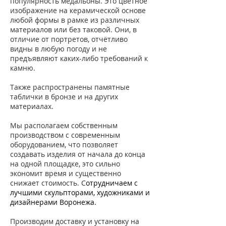
популярность медальоны. Это цветное
изображение на керамической основе
любой формы в рамке из различных
материалов или без таковой. Они, в
отличие от портретов, отчётливо
видны в любую погоду и не
предъявляют каких-либо требований к
камню.
Также распространены памятные
таблички в бронзе и на других
материалах.
Мы располагаем собственным
производством с современным
оборудованием, что позволяет
создавать изделия от начала до конца
на одной площадке, это сильно
экономит время и существенно
снижает стоимость. С
отрудничаем с
лучшими скульпторами, художниками и
дизайнерами
Воронежа.
Производим доставку и установку на