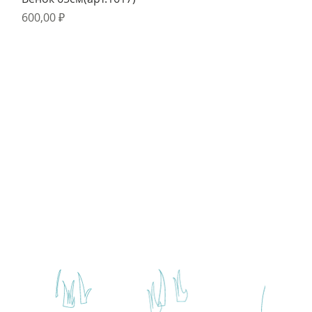
Цена
600,00 ₽