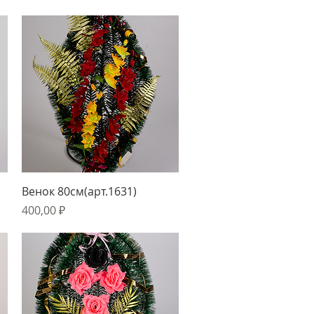
Быстрый просмотр
Венок 80см(арт.1631)
Цена
400,00 ₽