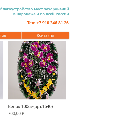
 благоустройство мест захоронений
в Воронеже и по всей России
Тел: +7 910 346 81 26
тов
Контакты
Быстрый просмотр
Венок 100см(арт.1640)
Цена
700,00 ₽