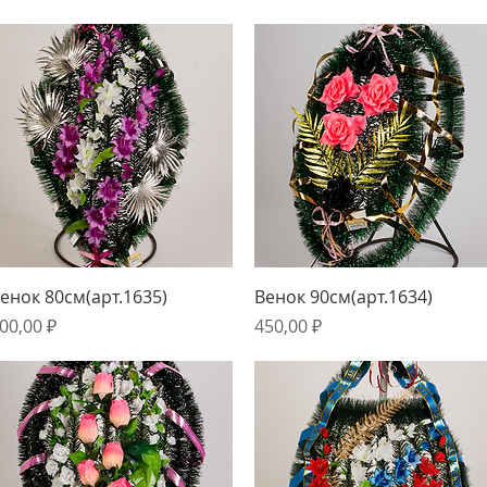
Быстрый просмотр
Быстрый просмотр
енок 80см(арт.1635)
Венок 90см(арт.1634)
ена
Цена
00,00 ₽
450,00 ₽